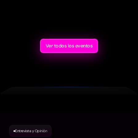
banda ha hecho en el pasado.
Entradas aquí
Ver todos los eventos
Entrevista y Opinión