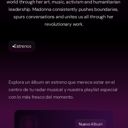
world through her art, music, activism and humanitarian 
leadership. Madonna consistently pushes boundaries, 
spurs conversations and unites us all through her 
revolutionary work.
Estrenos
Nuevos
estrenos,
Curados
para
ti
Explora un álbum en estreno que merece estar en el 
centro de tu radar musical y nuestra playlist especial 
con lo más fresco del momento.
Nuevo Album