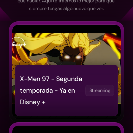
qué hablar. Aquí te traemos lo mejor para que 
siempre tengas algo nuevo que ver.
X-Men 97 - Segunda 
temporada - Ya en 
Streaming
Disney +