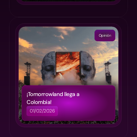
Load More
Opinión
¡Tomorrowland llega a 
Colombia!
01/02/2026