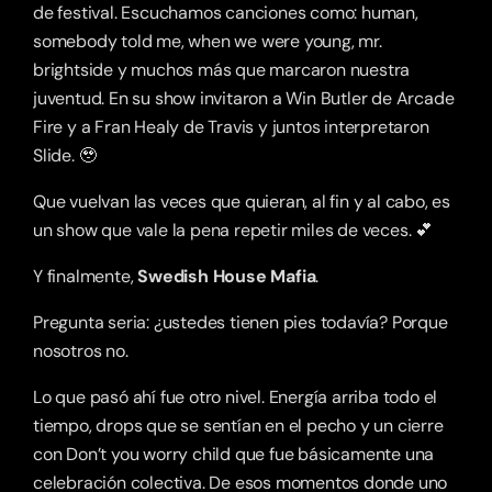
de festival. Escuchamos canciones como: human, 
somebody told me, when we were young, mr. 
brightside y muchos más que marcaron nuestra 
juventud. En su show invitaron a Win Butler de Arcade 
Fire y a Fran Healy de Travis y juntos interpretaron 
Slide. 🥹
Que vuelvan las veces que quieran, al fin y al cabo, es 
un show que vale la pena repetir miles de veces. 💕
Y finalmente, 
Swedish House Mafia
.
Pregunta seria: ¿ustedes tienen pies todavía? Porque 
nosotros no. 
Lo que pasó ahí fue otro nivel. Energía arriba todo el 
tiempo, drops que se sentían en el pecho y un cierre 
con Don’t you worry child que fue básicamente una 
celebración colectiva. De esos momentos donde uno 