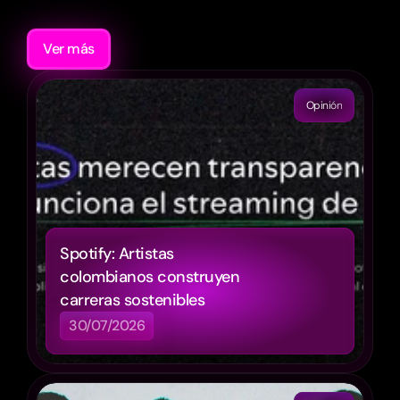
Recomendaciones
Ver más
Opinión
Spotify: Artistas 
colombianos construyen 
carreras sostenibles
30/07/2026