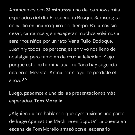
Arrancamos con 
31 minutos
, uno de los shows más 
esperados del día. El escenario Bosque Samsung se 
convirtió en una máquina del tiempo. Bailamos sin 
cesar, cantamos y, sin exagerar, muchos volvimos a 
sentirnos niños por un rato. Ver a Tulio, Bodoque, 
Juanín y todos los personajes en vivo nos llenó de 
nostalgia pero también de mucha felicidad. Y ojo, 
porque esto no termina acá, mañana hay segunda 
cita en el Movistar Arena por si ayer te perdiste el 
show. 🥹
Luego, pasamos a una de las presentaciones más 
esperadas: 
Tom Morello
.
¿Alguien quiere hablar de que ayer tuvimos una parte 
de Rage Against the Machine en Bogotá? La puesta en 
escena de Tom Morello arrasó con el escenario 