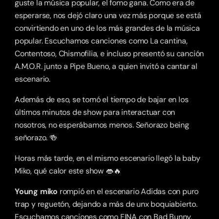
guste la música popular, el fomo gana. Como era de 
esperarse, nos dejó claro una vez más porque se está 
convirtiendo en uno de los más grandes de la música 
popular. Escuchamos canciones como La cantina, 
Contentoso, Chismofilia, e incluso presentó su canción 
A.M.O.R. junto a Pipe Bueno, a quien invitó a cantar al 
escenario. 
Además de eso, se tomó el tiempo de bajar en los 
últimos minutos de show para interactuar con 
nosotros, no esperábamos menos. Señorazo being 
señorazo. 🍻
Horas más tarde, en el mismo escenario llegó la baby 
Miko, qué calor este show 👄🔥
Young miko
 rompió en el escenario Adidas con puro 
trap y reguetón, dejando a más de unx boquiabierto. 
Escuchamos canciones como FINA con Bad Bunny, 