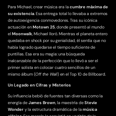
Para Michael, crear música era la 
cumbre máxima de 
su existencia
. Esa entrega total lo llevaba a extremos 
de autoexigencia conmovedores. Tras su icónica 
actuación en 
Motown 25
, donde presentó al mundo 
el 
Moonwalk
, Michael lloró. Mientras el planeta entero 
quedaba en shock por su genialidad, él sentía que no 
había logrado quedarse el tiempo suficiente de 
puntillas. Esa era su magia: una búsqueda 
inalcanzable de la perfección que lo llevó a ser el 
primer solista en colocar cuatro sencillos de un 
mismo álbum (
Off the Wall
) en el Top 10 de Billboard.
Un Legado en Cifras y Misterios
Su influencia bebió de fuentes tan diversas como la 
energía de 
James Brown
, la maestría de 
Stevie 
Wonder
 y la estructura dramática de la 
música 