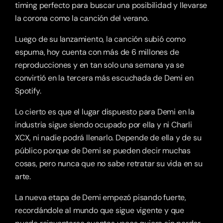
timing perfecto para buscar una posibilidad y llevarse 
la corona como la canción del verano.
Luego de su lanzamiento, la canción subió como 
espuma, hoy cuenta con más de 6 millones de 
reproducciones y en tan solo una semana ya se 
convirtió en la tercera más escuchada de Demi en 
Spotify.
Lo cierto es que el lugar dispuesto para Demi en la 
industria sigue siendo ocupado por ella y ni Charli 
XCX, ni nadie podrá llenarlo. Depende de ella y de su 
público porque de Demi se pueden decir muchas 
cosas, pero nunca que no sabe retratar su vida en su 
arte.
La nueva etapa de Demi empezó pisando fuerte, 
recordándole al mundo que sigue vigente y que 