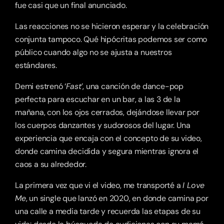
fue casi que un final anunciado.
Las reacciones no se hicieron esperar y la celebración 
conjunta tampoco. Qué hipócritas podemos ser como 
público cuando algo no se ajusta a nuestros 
estándares.
Demi estrenó ‘
Fast’
, una canción de dance-pop 
perfecta para escuchar en un bar, a las 3 de la 
mañana, con los ojos cerrados, dejándose llevar por 
los cuerpos danzantes y sudorosos del lugar. Una 
experiencia que encaja con el concepto de su video, 
donde camina decidida y segura mientras ignora el 
caos a su alrededor.
La primera vez que vi el video, me transporté a 
I Love 
Me
, un single que lanzó en 2020, en donde camina por 
una calle a media tarde y recuerda las etapas de su 