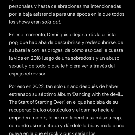
personales y hasta celebraciones malintencionadas 
por la baja asistencia para una época en la que todos 
los shows eran 
sold out
.
En ese momento, Demi quiso dejar atrás la artista 
pop, que hablaba de descubrirse y redescubrirse, de 
su batalla con las drogas, de cómo eso casi le cuesta 
la vida en 2018 luego de una sobredosis y un abuso 
sexual, y de todo lo que le hiciera ver a través del 
espejo retrovisor.
Por eso en 2022, tan solo un año después de haber 
estrenado su séptimo álbum ‘Dancing with the devil… 
The Start of Starting Over’, en el que hablaba de su 
recuperación, los obstáculos y el camino hacia el 
empoderamiento, le hizo un funeral a su música pop, 
cerrando así una etapa y dándole la bienvenida a una 
nueva en la que el rock y punk serían los 