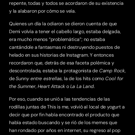
repente, todas y todos se acordaron de su existencia 
y la alabaron por cómo se veía.
Quienes un día la odiaron se dieron cuenta de que 
Demi volvía a tener el cabello largo, estaba delgada, 
era mucho menos “problemática”; no estaba 
cantándole a fantasmas ni destruyendo puestos de 
helado en sus historias de Instagram. Y entonces 
recordaron que, detrás de esa faceta polémica y 
descontrolada, estaba la protagonista de 
Camp Rock
, 
de 
Sunny entre estrellas
, la de los hits como 
Cool for 
the Summer
, 
Heart Attack
 o 
La La Land
.
Por eso, cuando se unió a las tendencias de las 
rodillas juntas de This is me, volvió al local de yogurt a 
decir que por fin había encontrado el producto que 
había estado buscando y se rió de los memes que 
han rondado por años en internet, su regreso al pop 