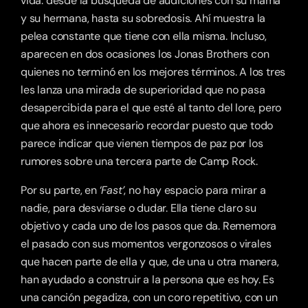
vida: desde la búsqueda de audiciones con su mamá 
y su hermana, hasta su sobredosis. Ahí muestra la 
pelea constante que tiene con ella misma. Incluso, 
aparecen en dos ocasiones los Jonas Brothers con 
quienes no terminó en los mejores términos. A los tres 
les lanza una mirada de superioridad que no pasa 
desapercibida para el que esté al tanto del lore, pero 
que ahora es innecesario recordar puesto que todo 
parece indicar que vienen tiempos de paz por los 
rumores sobre una tercera parte de Camp Rock.
Por su parte, en ‘
Fast’
, no hay espacio para mirar a 
nadie, para desviarse o dudar. Ella tiene claro su 
objetivo y cada uno de los pasos que da. Rememora 
el pasado con sus momentos vergonzosos o virales 
que hacen parte de ella y que, de una u otra manera, 
han ayudado a construir a la persona que es hoy. Es 
una canción pegadiza, con un coro repetitivo, con un 