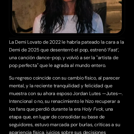
La Demi Lovato de 2022 le habría pateado la cara a la 
Demi de 2025 que desenterró el pop, estrenó ‘
Fast’
, 
una canción dance-pop, y volvió a ser la "artista de 
pop perfecta" que le agrada al mundo entero.
Su regreso coincide con su cambio físico, al parecer 
mental, y la reciente tranquilidad y felicidad que 
muestra con su ahora esposo Jordan Lutes —Jutes—. 
Intencional o no, su renacimiento le hizo recuperar a 
los fans que perdió durante la era 
Holy Fvck
, una 
etapa que, en lugar de consolidar su base de 
seguidores, estuvo marcada por burlas, críticas a su 
apariencia física, juicios sobre sus decisiones 