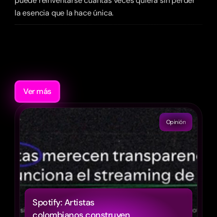
puede reinventarse cuantas veces quiera sin perder 
la esencia que la hace única.
Recomendaciones
Ver más
Opinión
Spotify: Artistas 
colombianos construyen 