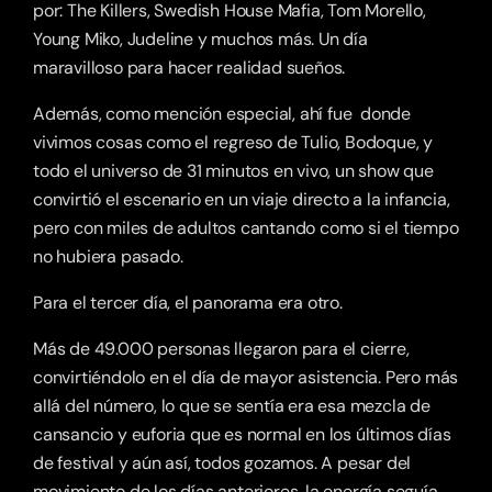
por: The Killers, Swedish House Mafia, Tom Morello, 
Young Miko, Judeline y muchos más. Un día 
maravilloso para hacer realidad sueños. 
Además, como mención especial, ahí fue  donde 
vivimos cosas como el regreso de Tulio, Bodoque, y 
todo el universo de 31 minutos en vivo, un show que 
convirtió el escenario en un viaje directo a la infancia, 
pero con miles de adultos cantando como si el tiempo 
no hubiera pasado. 
Para el tercer día, el panorama era otro.
Más de 49.000 personas llegaron para el cierre, 
convirtiéndolo en el día de mayor asistencia. Pero más 
allá del número, lo que se sentía era esa mezcla de 
cansancio y euforia que es normal en los últimos días 
de festival y aún así, todos gozamos. A pesar del 
movimiento de los días anteriores, la energía seguía 