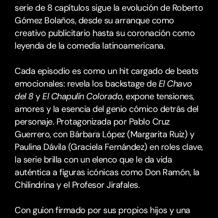
serie de 8 capítulos sigue la evolución de Roberto 
Gómez Bolaños, desde su arranque como 
creativo publicitario hasta su coronación como 
leyenda de la comedia latinoamericana.
Cada episodio es como un hit cargado de beats 
emocionales: revela los backstage de 
El Chavo 
del 8
 y 
El Chapulín Colorado
, expone tensiones, 
amores y la esencia del genio cómico detrás del 
personaje. Protagonizada por Pablo Cruz 
Guerrero, con Bárbara López (Margarita Ruiz) y 
Paulina Dávila (Graciela Fernández) en roles clave, 
la serie brilla con un elenco que le da vida 
auténtica a figuras icónicas como Don Ramón, la 
Chilindrina y el Profesor Jirafales.
Con guion firmado por sus propios hijos y una 