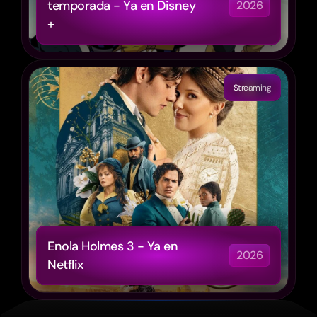
temporada - Ya en Disney 
2026
+
Streaming
Enola Holmes 3 - Ya en 
2026
Netflix